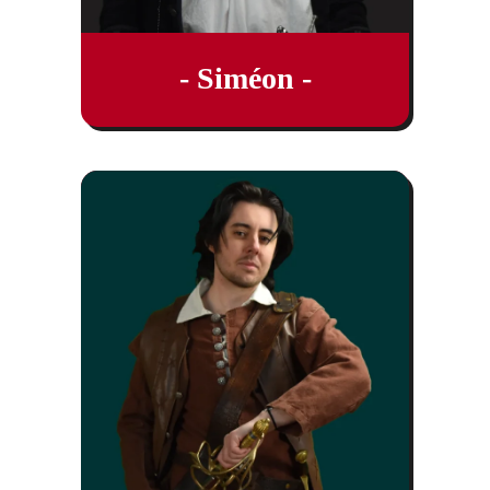
- Siméon -