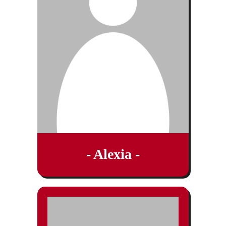
- Alexia -