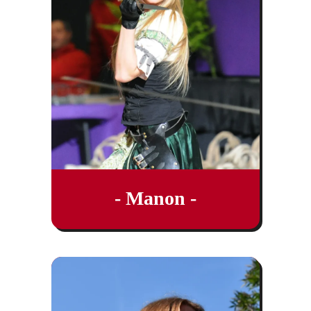
- Manon -