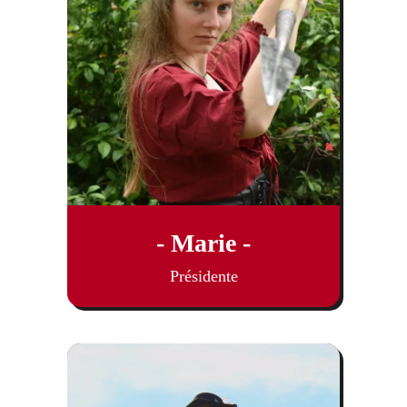
- Marie -
Présidente