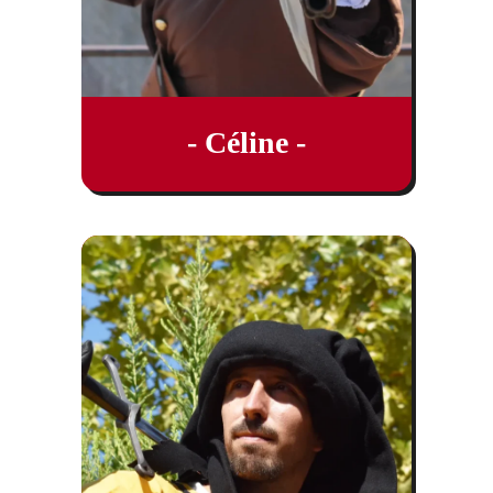
- Céline -