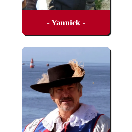
- Yannick -