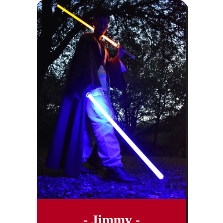
- Jimmy -