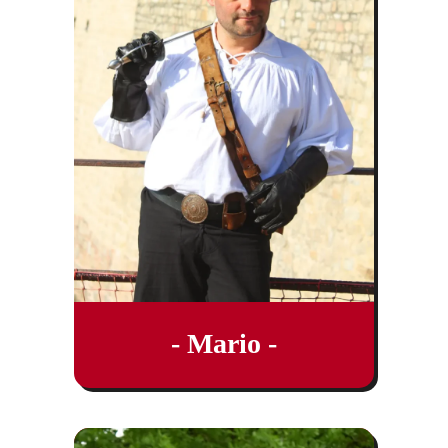
- Mario -