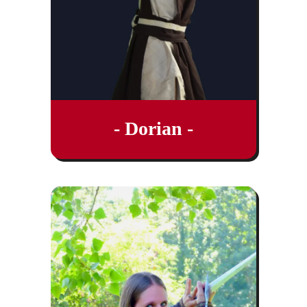
- Dorian -