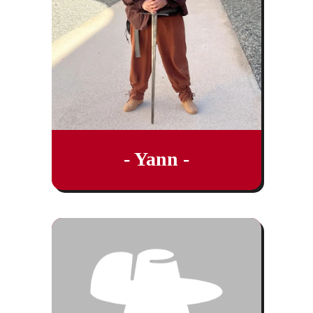
- Yann -