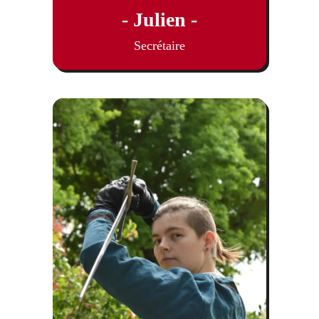
- Julien -
Secrétaire