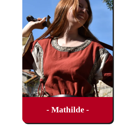
- Mathilde -