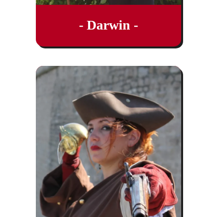
- Darwin -