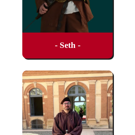
- Seth -