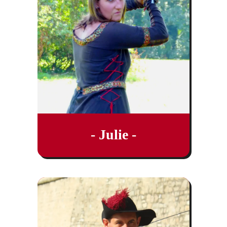
- Julie -