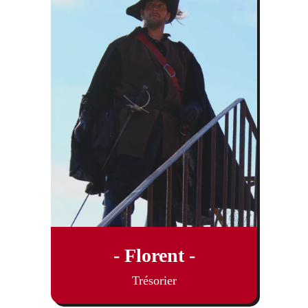
- Florent -
Trésorier