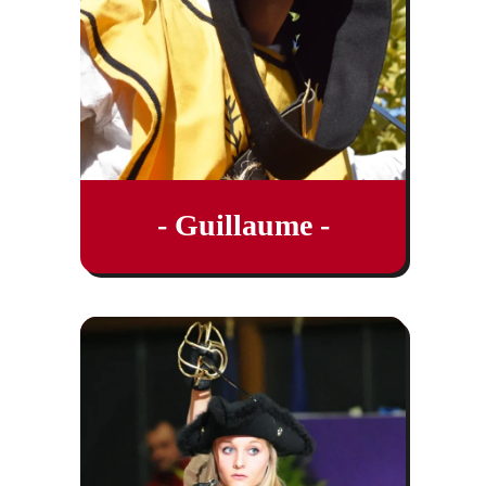
- Guillaume -