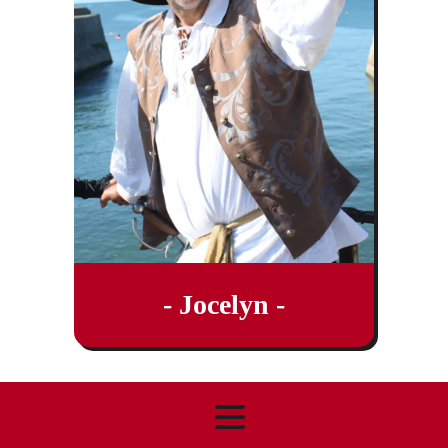
- Jocelyn -